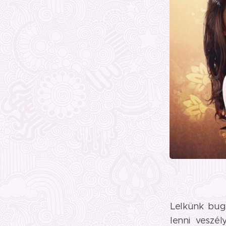
Lelkünk bug
lenni veszé