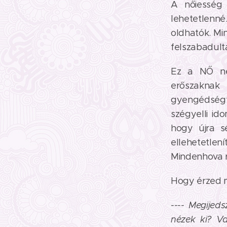
A nőiesség 
lehetetlenné
oldhatók. Mi
felszabadult
Ez a NŐ nem
erőszaknak
gyengédségtő
szégyelli id
hogy újra s
ellehetetlen
Mindenhova r
Hogy érzed 
---- Megijed
nézek ki? V