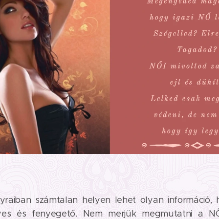
yraiban számtalan helyen lehet olyan információ
lyes és fenyegető. Nem merjük megmutatni a N