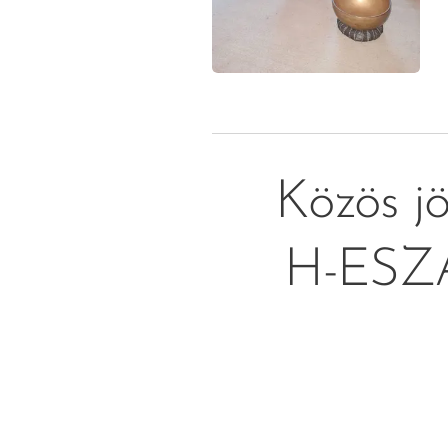
Közös jö
H-ESZA