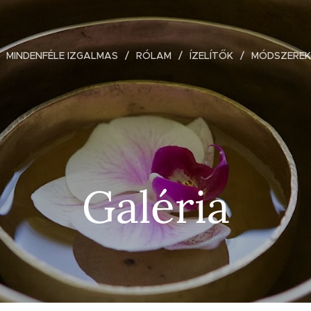
MINDENFÉLE IZGALMAS
RÓLAM
ÍZELÍTŐK
MÓDSZEREK
Galéria