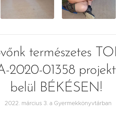
vőnk természetes TOP-
-2020-01358 projekt 
belül BÉKÉSEN!
2022. március 3. a Gyermekkönyvtárban