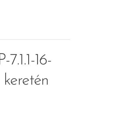
7.1.1-16-
keretén