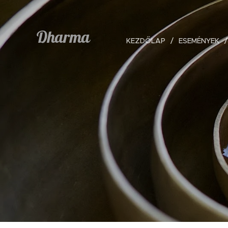
Dharma
KEZDŐLAP
ESEMÉNYEK