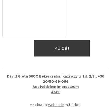
Küldés
Dávid Gréta 5600 Békéscsaba, Kazinczy u. 1.d. 2/8., +36
20/50-69-064
Adatvédelem
Impresszum
ÁSzF
Az oldalt a
Webnode
működteti