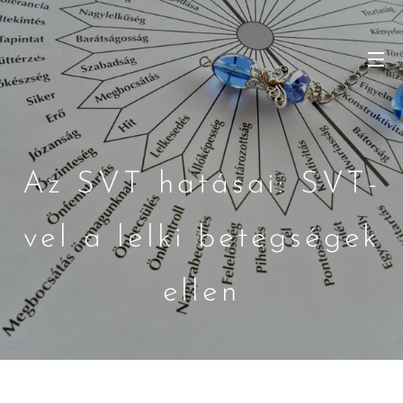
Dharma
Az SVT hatásai: SVT-
vel a lelki betegségek
ellen