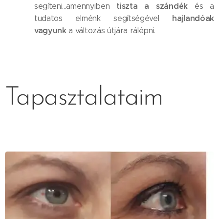
tiszta a szándék
segíteni...amennyiben
és a
hajlandóak
tudatos elménk segítségével
vagyunk
a változás útjára rálépni.
Tapasztalataim