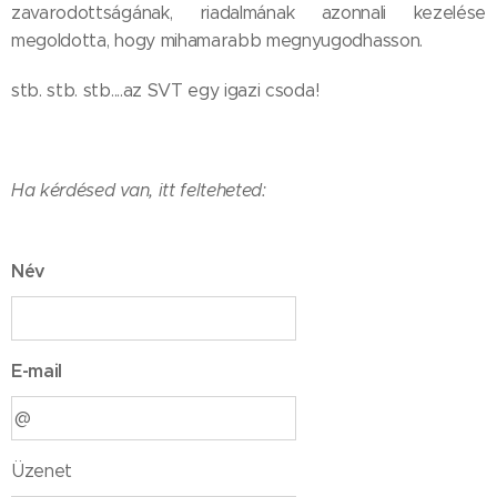
zavarodottságának, riadalmának azonnali kezelése
megoldotta, hogy mihamarabb megnyugodhasson.
stb. stb. stb....az SVT egy igazi csoda!
Ha kérdésed van, itt felteheted:
Név
E-mail
Üzenet