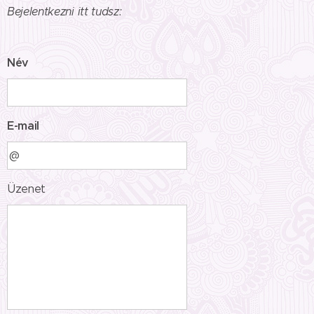
Bejelentkezni itt tudsz:
Név
E-mail
Üzenet