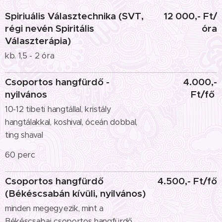
Spiriuális Választechnika (SVT,
12 000,- Ft/
régi nevén Spiritális
óra
Választerápia)
kb. 1,5 - 2 óra
Csoportos hangfürdő -
4.000,-
nyilvános
Ft/fő
10-12 tibeti hangtállal, kristály
hangtálakkal, koshival, óceán dobbal,
ting shaval
60 perc
Csoportos hangfürdő
4.500,- Ft/fő
(Békéscsabán kívüli, nyilvános)
minden megegyezik, mint a
Békéscsabai csoportos hangfürdő