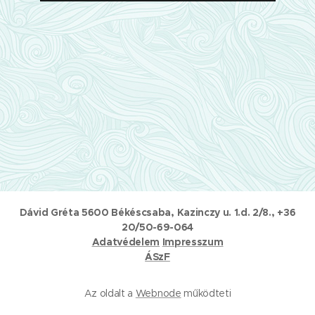
Dávid Gréta 5600 Békéscsaba, Kazinczy u. 1.d. 2/8., +36
20/50-69-064
Adatvédelem
Impresszum
ÁSzF
Az oldalt a
Webnode
működteti