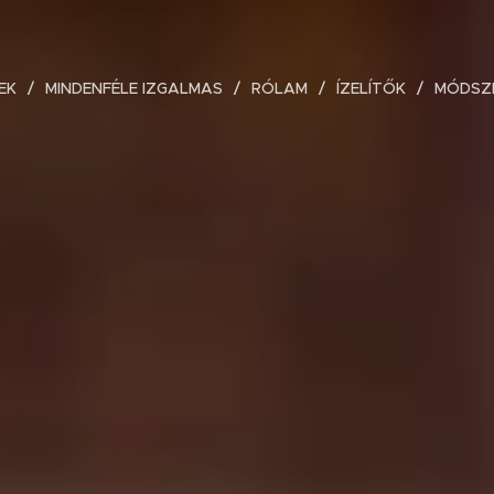
EK
MINDENFÉLE IZGALMAS
RÓLAM
ÍZELÍTŐK
MÓDSZ