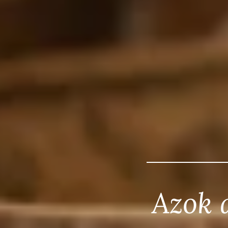
Azok a