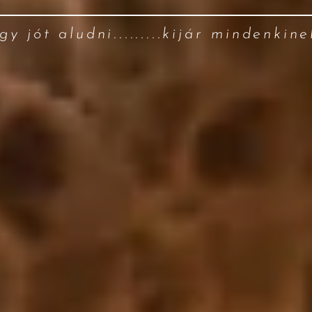
gy jót aludni.........kijár mindenkine