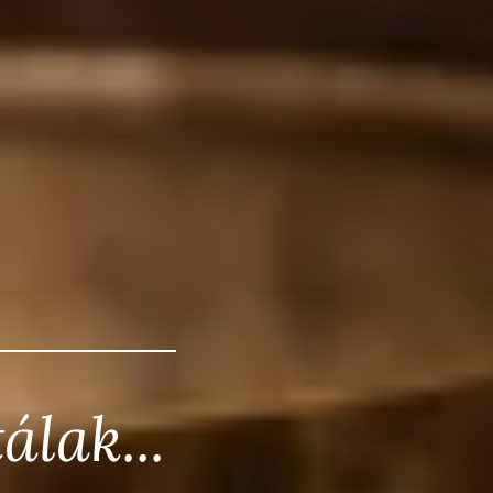
álak...