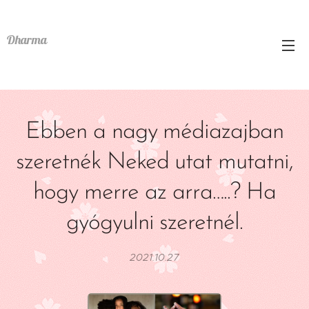
Dharma
Ebben a nagy médiazajban
szeretnék Neked utat mutatni,
hogy merre az arra…..? Ha
gyógyulni szeretnél.
2021.10.27