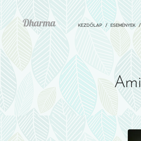
Dharma
KEZDŐLAP
ESEMÉNYEK
Ami