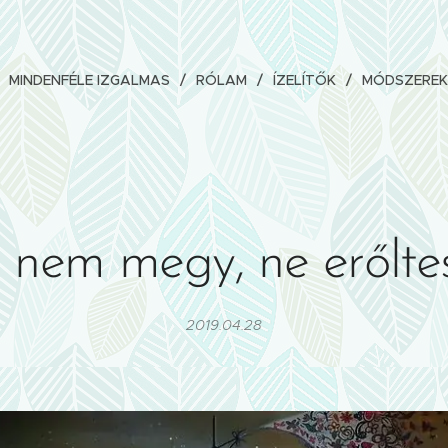
MINDENFÉLE IZGALMAS
RÓLAM
ÍZELÍTŐK
MÓDSZEREK
 nem megy, ne erőltes
2019.04.28